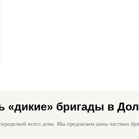
ь «дикие» бригады в До
переделкой всего дома. Мы предлагаем цены частных бри