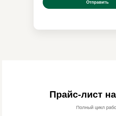
Прайс-лист н
Полный цикл рабо