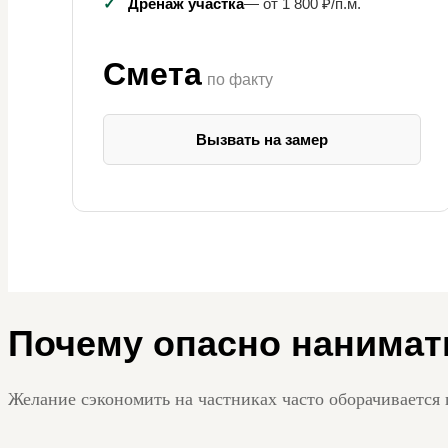
✓
Дренаж участка
— от 1 800 ₽/п.м.
Смета
по факту
Вызвать на замер
Почему опасно нанимат
Желание сэкономить на частниках часто оборачивается 