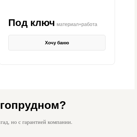
Под ключ
материал+работа
Хочу баню
лгопрудном?
гад, но с гарантией компании.