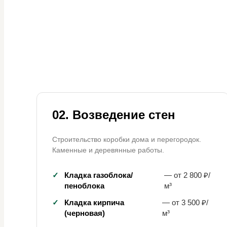
02. Возведение стен
Строительство коробки дома и перегородок.
Каменные и деревянные работы.
✓
Кладка газоблока/
— от 2 800 ₽/
пеноблока
м³
✓
Кладка кирпича
— от 3 500 ₽/
(черновая)
м³