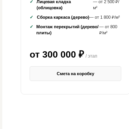
✓
Лицевая кладка
— от 2 500 ₽/
(облицовка)
м²
✓
Сборка каркаса (дерево)
— от 1 800 ₽/м²
✓
Монтаж перекрытий (дерево/
— от 800
плиты)
₽/м²
от 300 000 ₽
/ этап
Смета на коробку