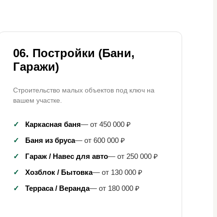
06. Постройки (Бани,
Гаражи)
Строительство малых объектов под ключ на
вашем участке.
✓
Каркасная баня
— от 450 000 ₽
✓
Баня из бруса
— от 600 000 ₽
✓
Гараж / Навес для авто
— от 250 000 ₽
✓
Хозблок / Бытовка
— от 130 000 ₽
✓
Терраса / Веранда
— от 180 000 ₽