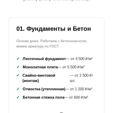
01. Фундаменты и Бетон
Основа дома. Работаем с бетононасосом,
вяжем арматуру по ГОСТ.
✓
Ленточный фундамент
— от 4 500 ₽/м³
✓
Монолитная плита
— от 5 500 ₽/м³
✓
Свайно-винтовой
— от 2 500 ₽/
(монтаж)
шт.
✓
Отмостка (утепленная)
— от 1 200 ₽/м²
✓
Бетонная стяжка пола
— от 600 ₽/м²