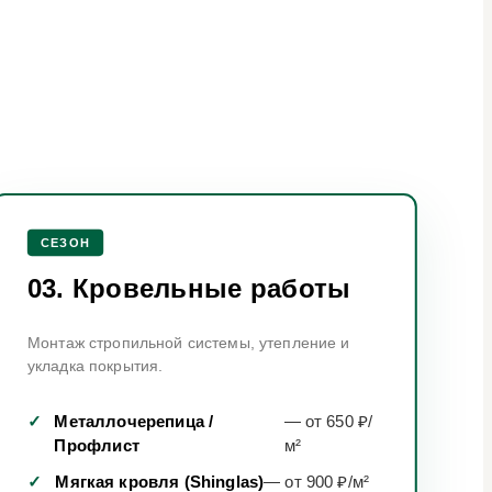
СЕЗОН
03. Кровельные работы
Монтаж стропильной системы, утепление и
укладка покрытия.
✓
Металлочерепица /
— от 650 ₽/
Профлист
м²
✓
Мягкая кровля (Shinglas)
— от 900 ₽/м²